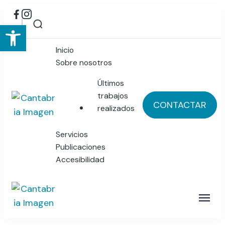
Abrir barra de herramientas
Inicio
Sobre nosotros
Últimos
trabajos
CONTACTAR
realizados
Cantabria Imagen
Publicidad y Diseño Gráfico
Servicios
Publicaciones
Accesibilidad
Cantabria Imagen