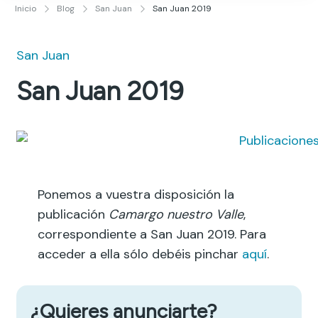
Publicidad y Diseño Gráfico
Inicio
Blog
San Juan
San Juan 2019
San Juan
San Juan 2019
Ponemos a vuestra disposición la
publicación
Camargo nuestro Valle
,
correspondiente a San Juan 2019. Para
acceder a ella sólo debéis pinchar
aquí
.
¿Quieres anunciarte?