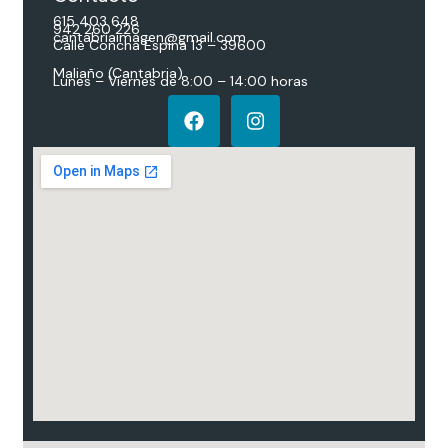
615 403 648
942 260 226
cantabriaimagen@gmail.com
Calle Concha Espina 13 – 39600
Maliaño (Cantabria)
Lunes – Viernes de 8:00 – 14:00 horas