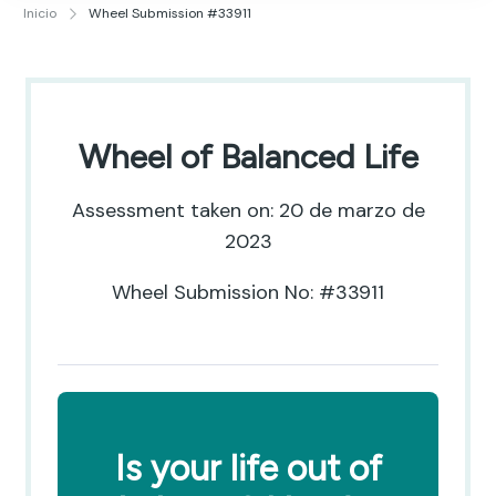
Publicidad y Diseño Gráfico
Inicio
Wheel Submission #33911
Wheel of Balanced Life
Assessment taken on:
20 de marzo de
2023
Wheel Submission No: #33911
Is your life out of